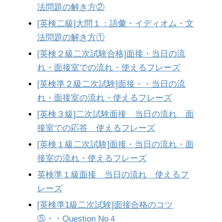
法問題の解き方②
[英検二級]大問１：語彙・イディオム・文
法問題の解き方①
[英検２級二次試験合格]面接・当日の流
れ・面接室での流れ・使えるフレーズ
[英検準２級二次試験]面接・・当日の流
れ・面接室の流れ・使えるフレーズ
[英検３級]二次試験面接 当日の流れ 面
接室での応答 使えるフレーズ
[英検１級二次試験]面接・当日の流れ・面
接室の流れ・使えるフレーズ
英検準１級面接 当日の流れ 使えるフ
レーズ
[英検準1級二次試験]面接合格のコツ
⑤・・Question No４