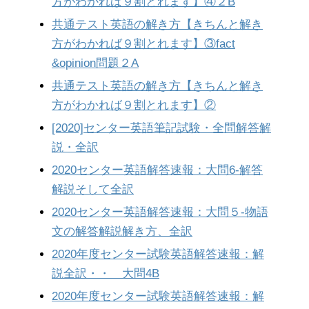
方がわかれば９割とれます】④２B
共通テスト英語の解き方【きちんと解き
方がわかれば９割とれます】③fact
&opinion問題２A
共通テスト英語の解き方【きちんと解き
方がわかれば９割とれます】②
[2020]センター英語筆記試験・全問解答解
説・全訳
2020センター英語解答速報：大問6-解答
解説そして全訳
2020センター英語解答速報：大問５-物語
文の解答解説解き方、全訳
2020年度センター試験英語解答速報：解
説全訳・・ 大問4B
2020年度センター試験英語解答速報：解