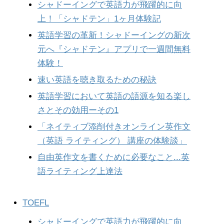
シャドーイングで英語力が飛躍的に向
上！「シャドテン」1ヶ月体験記
英語学習の革新！シャドーイングの新次
元へ『シャドテン』アプリで一週間無料
体験！
速い英語を聴き取るための秘訣
英語学習において英語の語源を知る楽し
さとその効用ーその1
「ネイティブ添削付きオンライン英作文
（英語 ライティング） 講座の体験談」
自由英作文を書くために必要なこと...英
語ライティング上達法
TOEFL
シャドーイングで英語力が飛躍的に向