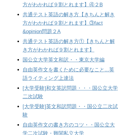
方がわかれば９割とれます】④２B
共通テスト英語の解き方【きちんと解き
方がわかれば９割とれます】③fact
&opinion問題２A
共通テスト英語の解き方①【きちんと解
き方がわかれば９割とれます】
国公立大学英文和訳・・東京大学編
自由英作文を書くために必要なこと...英
語ライティング上達法
[大学受験]和文英訳問題・・・国公立大学
二次試験
[大学受験]英文和訳問題・・国公立二次試
験
自由英作文の書き方のコツ・・国公立大
学二次試験・難関私立大学