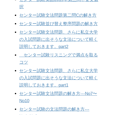
択
センター試験文法問題第二問Cの解き方
センター試験並び替え整序問題の解き方
センター試験文法問題、さらに私立大学
の入試問題に出そうな文法について軽く
説明しておきます。part2
センター試験リスニングで満点を取る
コツ
センター試験文法問題、さらに私立大学
の入試問題に出そうな文法について軽く
説明しておきます。part1
センター試験文法問題の解き方---No7〜
No10
センター試験の文法問題の解き方---