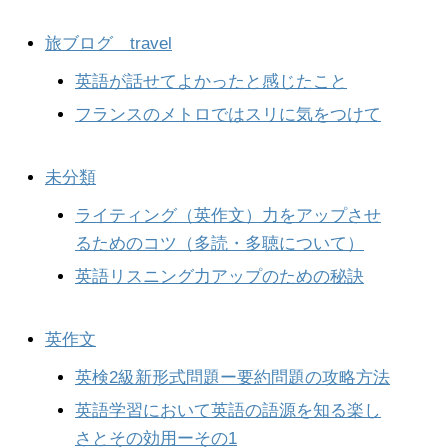
旅ブログ travel
英語が話せてよかったと感じたこと
フランスのメトロではスリに気をつけて
未分類
ライティング（英作文）力をアップさせ
るためのコツ（多読・多聴について）
英語リスニング力アップのための秘訣
英作文
英検2級新形式問題ー要約問題の攻略方法
英語学習において英語の語源を知る楽し
さとその効用ーその1