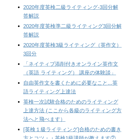
2020年度英検二級ライティング-3回分解
答解説
2020年度英検準二級ライティング3回分解
答解説
2020年度英検3級ライティング（英作文）
3回分
「ネイティブ添削付きオンライン英作文
（英語 ライティング） 講座の体験談」
自由英作文を書くために必要なこと...英
語ライティング上達法
英検一次試験合格のためのライティング
上達方法 (ここから各級のライティング方
法へと飛べます）
[英検１級ライティング]合格のための書き
方とコツ・・英検1級講師が教えます②