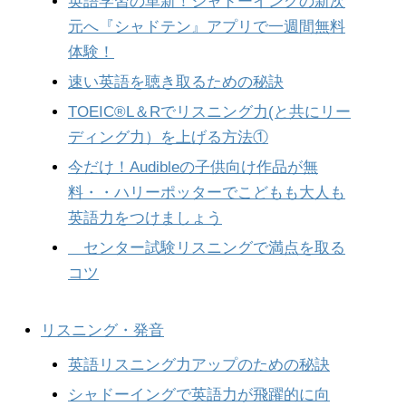
英語学習の革新！シャドーイングの新次
元へ『シャドテン』アプリで一週間無料
体験！
速い英語を聴き取るための秘訣
TOEIC®︎L＆Rでリスニング力(と共にリー
ディング力）を上げる方法①
今だけ！Audibleの子供向け作品が無
料・・ハリーポッターでこどもも大人も
英語力をつけましょう
センター試験リスニングで満点を取る
コツ
リスニング・発音
英語リスニング力アップのための秘訣
シャドーイングで英語力が飛躍的に向