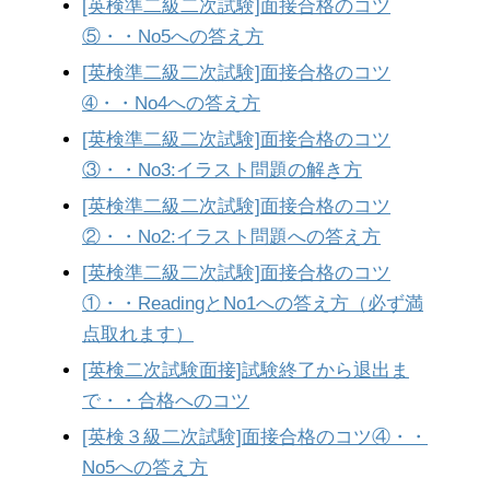
[英検準二級二次試験]面接合格のコツ
⑤・・No5への答え方
[英検準二級二次試験]面接合格のコツ
➃・・No4への答え方
[英検準二級二次試験]面接合格のコツ
③・・No3:イラスト問題の解き方
[英検準二級二次試験]面接合格のコツ
②・・No2:イラスト問題への答え方
[英検準二級二次試験]面接合格のコツ
①・・ReadingとNo1への答え方（必ず満
点取れます）
[英検二次試験面接]試験終了から退出ま
で・・合格へのコツ
[英検３級二次試験]面接合格のコツ④・・
No5への答え方