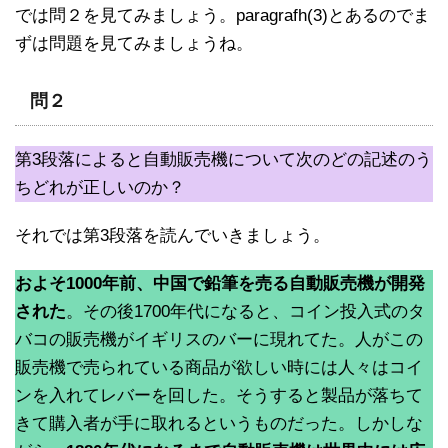
では問２を見てみましょう。paragrafh(3)とあるのでま
ずは問題を見てみましょうね。
問２
第3段落によると自動販売機について次のどの記述のう
ちどれが正しいのか？
それでは第3段落を読んでいきましょう。
およそ1000年前、中国で鉛筆を売る自動販売機が開発
された
。その後1700年代になると、コイン投入式のタ
バコの販売機がイギリスのバーに現れてた。人がこの
販売機で売られている商品が欲しい時には人々はコイ
ンを入れてレバーを回した。そうすると製品が落ちて
きて購入者が手に取れるというものだった。しかしな