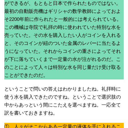
ができるが、もともと日本で作られたものではない。
最初の自動販売機はギリシャの数学教師によっておよ
そ2200年前に作られたと一般的には考えられている。
この機械は寺院で礼拝の時に使われていた特別な水を
売っていた。その水を購入したい人がコインを入れる
と、そのコインが紐のついた金属のレバーに当たるよ
うになっていた。それからコインの重さによってそれ
が下に落ちていくまで一定量の水が注がれるのだ。こ
のことによって人々は特別な水を同じ量だけ受け取る
ことができたのだ。
ということで問いの答えはわかりましたね。礼拝時に
使う水を購入できたのですね。ということで選択肢の
中からあっという間にこたえを選べますね。一応全て
訳を書いておきますね。
① 人々がそこからある一定量の液体を手に入れるこ