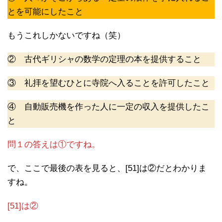
とを可能にしたこと
もうこれしかないですね（笑）
② 古代ギリシャの数学の定理の本を提供すること
③ 礼拝を望むひとに寺院へ入ることを許可したこと
④ 自動販売機を作った人に一定の収入を提供したこ
と
問１の答えは①ですね。
で、ここで最後の表を見ると、[51]は②だとわかりま
すね。
[51]は②