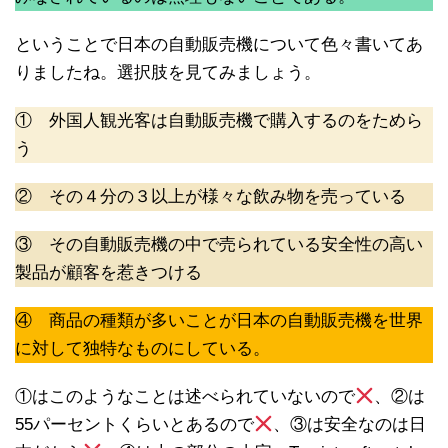
ということで日本の自動販売機について色々書いてあ
りましたね。選択肢を見てみましょう。
① 外国人観光客は自動販売機で購入するのをためら
う
② その４分の３以上が様々な飲み物を売っている
③ その自動販売機の中で売られている安全性の高い
製品が顧客を惹きつける
④ 商品の種類が多いことが日本の自動販売機を世界
に対して独特なものにしている。
①はこのようなことは述べられていないので
、②は
55パーセントくらいとあるので
、③は安全なのは日