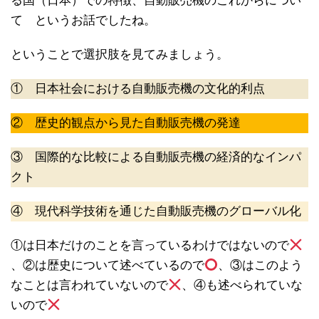
る国（日本）での特徴、自動販売機のこれからについ
て というお話でしたね。
ということで選択肢を見てみましょう。
① 日本社会における自動販売機の文化的利点
② 歴史的観点から見た自動販売機の発達
③ 国際的な比較による自動販売機の経済的なインパ
クト
④ 現代科学技術を通じた自動販売機のグローバル化
①は日本だけのことを言っているわけではないので
、②は歴史について述べているので
、③はこのよう
なことは言われていないので
、④も述べられていな
いので