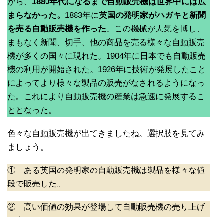
がら、
1880年代になるまで自動販売機は世界中には広
まらなかった。
1883年に
英国の発明家がハガキと新聞
を売る自動販売機を作った
。この機械が人気を博し、
まもなく新聞、切手、他の商品を売る様々な自動販売
機が多くの国々に現れた。1904年に日本でも自動販売
機の利用が開始された。1926年に技術が発展したこと
によってより様々な製品の販売がなされるようになっ
た。これにより自動販売機の産業は急速に発展するこ
ととなった。
色々な自動販売機が出てきましたね。選択肢を見てみ
ましょう。
① ある英国の発明家の自動販売機は製品を様々な値
段で販売した。
② 高い価値の効果が登場して自動販売機の売り上げ