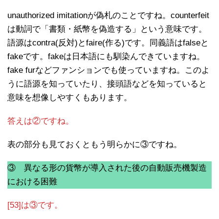
unauthorized imitationが偽札のことですね。counterfeit
は動詞で「書類・紙幣を偽造する」という意味です。
語源はcontra(反対)とfaire(作る)です。同義語はfalseと
fakeです。fakeは日本語にも馴染んできていますね。
fake furなどファンションでも使っていますね。このよ
うに語源を知っていたり、接頭語などを知っていると
意味を想像しやすくもあります。
答えは②ですね。
表の部分も見ておくともう明らかに③ですね。
③ 異なる形の貨幣が導入された後の自動販売機製造
における困難
[53]は③です。