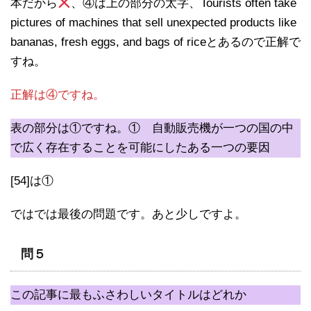
本だから
、④は上の部分の太字、Tourists often take
pictures of machines that sell unexpected products like
bananas, fresh eggs, and bags of riceとあるので正解で
すね。
正解は④ですね。
表の部分は①ですね。① 自動販売機が一つの国の中
で広く存在することを可能にしたある一つの要因
[54]は①
ではでは最後の問題です。あと少しですよ。
問５
この記事に最もふさわしいタイトルはどれか