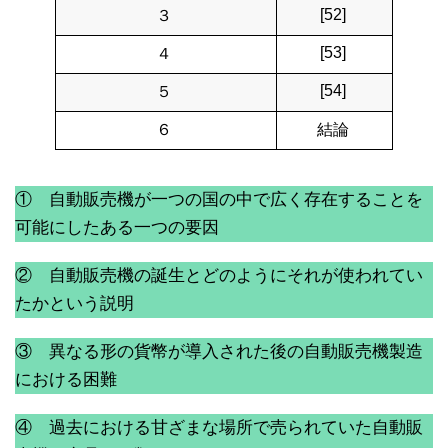
[52]
３
[53]
４
[54]
５
６
結論
① 自動販売機が一つの国の中で広く存在することを
可能にしたある一つの要因
② 自動販売機の誕生とどのようにそれが使われてい
たかという説明
③ 異なる形の貨幣が導入された後の自動販売機製造
における困難
④ 過去における甘ざまな場所で売られていた自動販