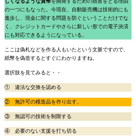
しくなるような貨幣
を開発するための措置をとる理由
の一つにもなった。今現在、自動販売機は技術的にも
進歩し、現金に関する問題を防ぐということだけでな
く、クレジットカードやさらに新しい形での電子決済
にも対応できるようになっている。
ここは偽札などを作る人もいたという文脈ですので、
紙幣を偽造するとすぐにわかりますね。
選択肢を見てみると・・
① 違法な交換を認める
② 無許可の模造品を作り出す。
③ 無認可の技術を制限する
④ 必要のない支援を打ち切る