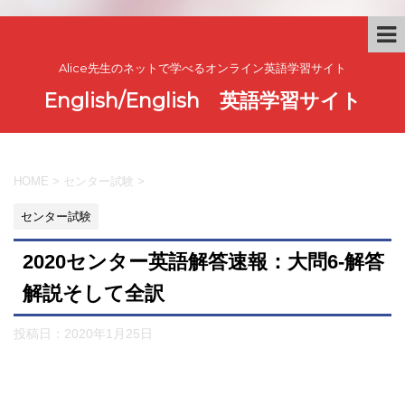
Alice先生のネットで学べるオンライン英語学習サイト
English/English 英語学習サイト
HOME
>
センター試験
>
センター試験
2020センター英語解答速報：大問6-解答
解説そして全訳
投稿日：
2020年1月25日