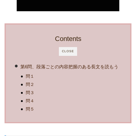
Contents
CLOSE
第6問、段落ごとの内容把握のある長文を読もう
問１
問２
問３
問４
問５