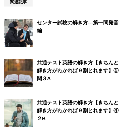
関連記事
センター試験の解き方---第一問発音
編
共通テスト英語の解き方【きちんと
解き方がわかれば９割とれます】⑤
問３A
共通テスト英語の解き方【きちんと
解き方がわかれば９割とれます】④
２B