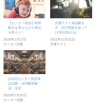
【センター英語】時間
共通テスト英語解き
配分を考えながら満点
方 試行問題を使って
を取ろう！
[９割目指せる]
2020年1月17日
2021年12月31日
センター試験
共通テスト
[2020]センター英語筆
記試験・全問解答解
説・全訳
2020年1月25日
センター試験