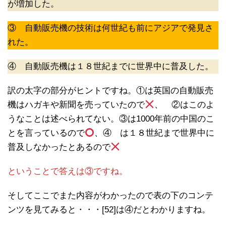
が増加した。
③ 自動販売機の技術は何世紀も前にアジアで発見さ
れた。
④ 自動販売機は１８世紀までに世界中に普及した。
訳の太字の部分がヒントですね。①は英国の自動販売
機はハガキや新聞を売っていたので
、 ②はこのよ
うなことは述べられてない。③は1000年前の中国のこ
とを言っているので
、④ は１８世紀まで世界中に
普及しなかったとあるので
ということで答えは③ですね。
そしてここでまた内容がわかったので表の下のコンテ
ンツを見てみると・・・[52]は④だとわかりますね。