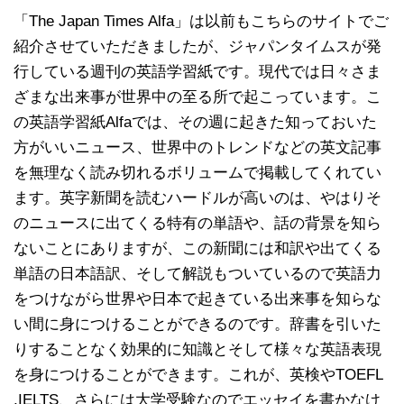
「The Japan Times Alfa」は以前もこちらのサイトでご
紹介させていただきましたが、ジャパンタイムスが発
行している週刊の英語学習紙です。現代では日々さま
ざまな出来事が世界中の至る所で起こっています。こ
の英語学習紙Alfaでは、その週に起きた知っておいた
方がいいニュース、世界中のトレンドなどの英文記事
を無理なく読み切れるボリュームで掲載してくれてい
ます。英字新聞を読むハードルが高いのは、やはりそ
のニュースに出てくる特有の単語や、話の背景を知ら
ないことにありますが、この新聞には和訳や出てくる
単語の日本語訳、そして解説もついているので英語力
をつけながら世界や日本で起きている出来事を知らな
い間に身につけることができるのです。辞書を引いた
りすることなく効果的に知識とそして様々な英語表現
を身につけることができます。これが、英検やTOEFL
,IELTS、さらには大学受験なのでエッセイを書かなけ