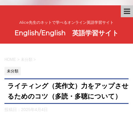
Alice先生のネットで学べるオンライン英語学習サイト
English/English 英語学習サイト
HOME
>
未分類
>
未分類
ライティング（英作文）力をアップさせ
るためのコツ（多読・多聴について）
投稿日：
2025年4月4日