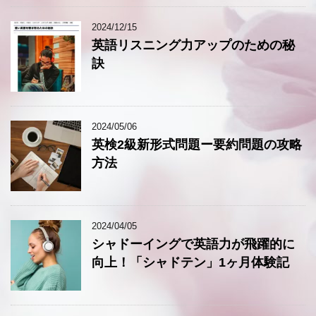
2024/12/15
英語リスニング力アップのための秘
訣
2024/05/06
英検2級新形式問題ー要約問題の攻略
方法
2024/04/05
シャドーイングで英語力が飛躍的に
向上！「シャドテン」1ヶ月体験記