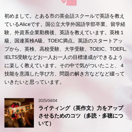
初めまして。とある市の英会話スクールで英語を教え
ているAliceです。国公立大学外国語学部卒業、留学経
験、外資系企業勤務後、英語を教えています。英検１
級、国連英検A級、TOEIC満点。英語のスタートアッ
プから、英検、高校受験、大学受験、TOEIC、TOEFL,
IELTS受験などお一人お一人の目標達成ができるよう
に楽しく教えています。その中で気がついたこと、４
技能を意識した学び方、問題の解き方などなど綴って
いきたいと思っています。
2025/04/04
ライティング（英作文）力をアップ
させるためのコツ（多読・多聴につ
いて）