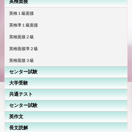
英検面接
英検１級面接
英検準１級面接
英検面接２級
英検面接準２級
英検面接３級
センター試験
大学受験
共通テスト
センター試験
英作文
長文読解