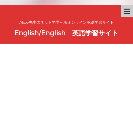
Alice先生のネットで学べるオンライン英語学習サイト
English/English 英語学習サイト