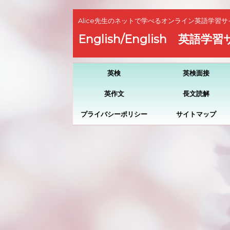
Alice先生のネットで学べるオンライン英語学習サ
English/English 英語学
英検
英検面接
英作文
長文読解
プライバシーポリシー
サイトマップ