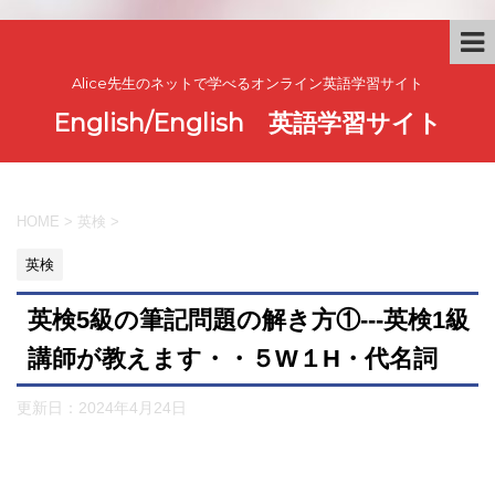
Alice先生のネットで学べるオンライン英語学習サイト
English/English 英語学習サイト
HOME
>
英検
>
英検
英検5級の筆記問題の解き方①---英検1級
講師が教えます・・５W１H・代名詞
更新日：
2024年4月24日