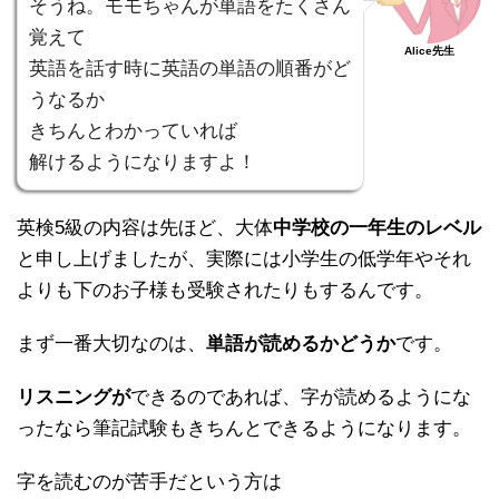
そうね。モモちゃんが単語をたくさん
覚えて
Alice先生
英語を話す時に英語の単語の順番がど
うなるか
きちんとわかっていれば
解けるようになりますよ！
英検5級の内容は先ほど、大体
中学校の一年生のレベル
と申し上げましたが、実際には小学生の低学年やそれ
よりも下のお子様も受験されたりもするんです。
まず一番大切なのは、
単語が読めるかどうか
です。
リスニングが
できるのであれば、字が読めるようにな
ったなら筆記試験もきちんとできるようになります。
字を読むのが苦手だという方は