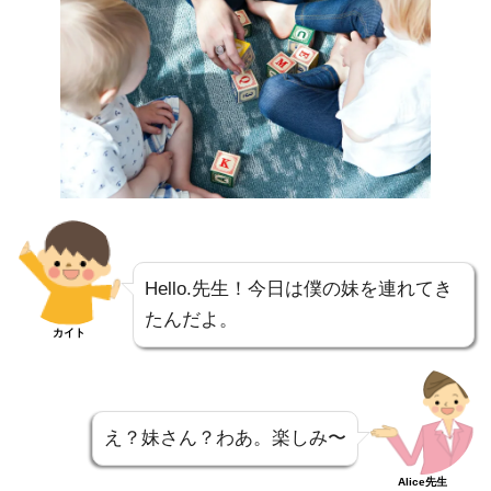
Hello.先生！今日は僕の妹を連れてき
たんだよ。
カイト
え？妹さん？わあ。楽しみ〜
Alice先生