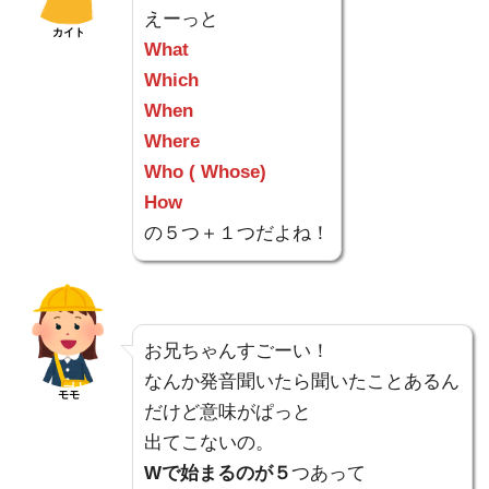
えーっと
カイト
What
Which
When
Where
Who ( Whose)
How
の５つ＋１つだよね！
お兄ちゃんすごーい！
なんか発音聞いたら聞いたことあるん
モモ
だけど意味がぱっと
出てこないの。
Wで始まるのが５
つあって