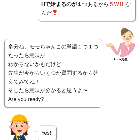
Hで始まるのが１
つあるから
５W1H
な
んだ
多分ね、モモちゃんこの単語１つ１つ
だったら意味が
Alice先生
わからないかもだけど
先生が今からいくつか質問するから答
えてみてね！
そしたら意味が分かると思うよ〜
Are you ready?
Yes!!