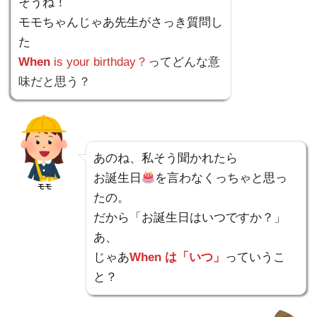
そうね！
モモちゃんじゃあ先生がさっき質問し
た
When
is your birthday？
ってどんな意
味だと思う？
あのね、私そう聞かれたら
お誕生日
を言わなくっちゃと思っ
モモ
たの。
だから「お誕生日はいつですか？」
あ、
じゃあ
When は「いつ」
っていうこ
と？