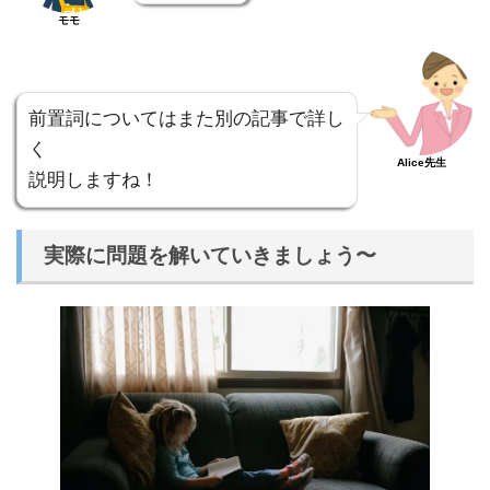
モモ
前置詞についてはまた別の記事で詳し
く
Alice先生
説明しますね！
実際に問題を解いていきましょう〜