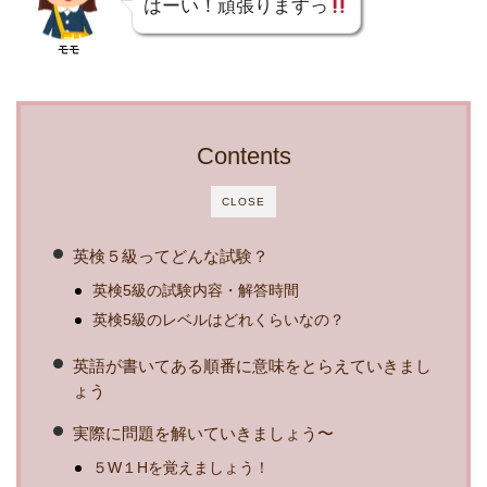
はーい！頑張りますっ
モモ
Contents
CLOSE
英検５級ってどんな試験？
英検5級の試験内容・解答時間
英検5級のレベルはどれくらいなの？
英語が書いてある順番に意味をとらえていきまし
ょう
実際に問題を解いていきましょう〜
５W１Hを覚えましょう！