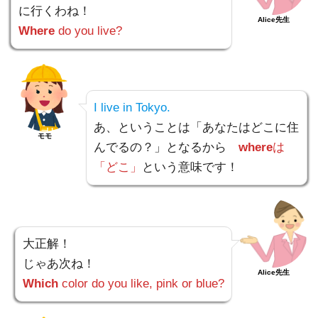
に行くわね！
Alice先生
Where
do you live?
I live in Tokyo.
あ、ということは「あなたはどこに住
モモ
んでるの？」となるから
where
は
「どこ」
という意味です！
大正解！
じゃあ次ね！
Alice先生
Which
color do you like, pink or blue?