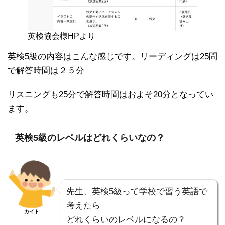
英検協会様HPより
英検5級の内容はこんな感じです。リーディングは25問
で解答時間は２５分
リスニングも25分で解答時間はおよそ20分となってい
ます。
英検5級のレベルはどれくらいなの？
先生、英検5級って学校で習う英語で
考えたら
カイト
どれくらいのレベルになるの？