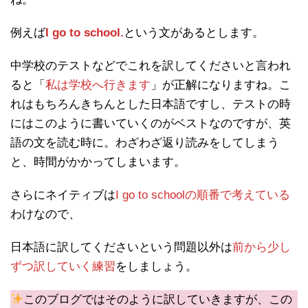
例えば
I go to school.
という文があるとします。
中学校のテストなどでこれを訳してくださいと言われ
ると「
私は学校へ行きます
」が正解になりますね。こ
れはもちろんきちんとした日本語ですし、テストの時
にはこのように書いていくのがベストなのですが、英
語の文を読む時に。わざわざ返り読みをしてしまう
と、時間がかかってしまいます。
さらにネイティブは
I go to schoolの順番で考えている
わけなので、
日本語に訳してくださいという問題以外は
前から少し
ずつ訳していく練習
をしましょう。
このブログではそのように訳していきますが、この