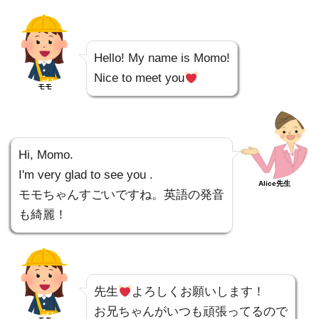
Hello! My name is Momo!
Nice to meet you
モモ
Hi, Momo.
I'm very glad to see you .
Alice先生
モモちゃんすごいですね。英語の発音
も綺麗！
先生
よろしくお願いします！
お兄ちゃんがいつも頑張ってるので