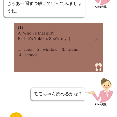
じゃあ一問ずつ解いていってみましょ
Alice先生
うね。
モモちゃん読めるかな？
Alice先生