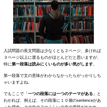
入試問題の長文問題は少なくとも２ページ、多ければ
３ページ以上に渡るものがほとんどだと思いますが、
特に
第一段落は読みにくいものが多い気がします
。
第一段落で文の意味がわからなかったらがっかりしち
ゃいますよね。
でもここで「
一つの段落には一つのテーマがある
」と
わかれば、例えば、その段落に１０個のsentenceがあ