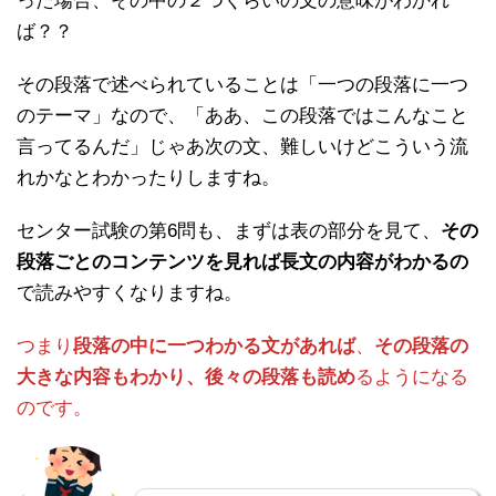
った場合、その中の２つくらいの文の意味がわかれ
ば？？
その段落で述べられていることは「一つの段落に一つ
のテーマ」なので、「ああ、この段落ではこんなこと
言ってるんだ」じゃあ次の文、難しいけどこういう流
れかなとわかったりしますね。
センター試験の第6問も、まずは表の部分を見て、
その
段落ごとのコンテンツを見れば長文の内容がわかるの
で読みやすくなりますね。
つまり
段落の中に一つわかる文があれば
、
その段落の
大きな内容もわかり、後々の段落も読め
るようになる
のです。