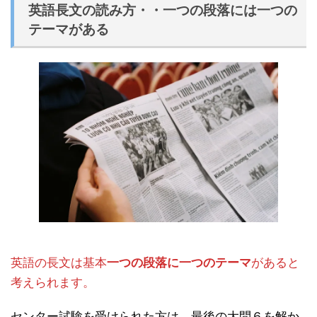
英語長文の読み方・・一つの段落には一つの
テーマがある
英語の長文は基本
一つの段落に一つのテーマ
があると
考えられます。
センター試験を受けられた方は、最後の大問６を解か