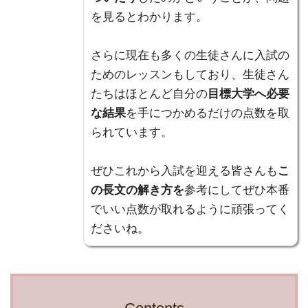
を見るとわかります。
さらに現在も多くの生徒さんに入試の
ためのレッスンもしており、生徒さん
たちはほとんど自分の
目標大学へ必要
な結果
を手につかめるだけの点数を取
られています。
ぜひこれから入試を迎える皆さんも
こ
の長文の解き方を
参考にしてぜひ本番
でいい点数が取れるように頑張ってく
ださいね。