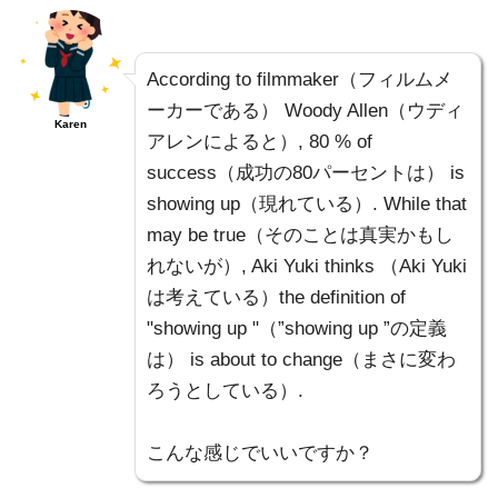
According to filmmaker（フィルムメ
ーカーである） Woody Allen（ウディ
Karen
アレンによると）, 80 % of
success（成功の80パーセントは） is
showing up（現れている）. While that
may be true（そのことは真実かもし
れないが）, Aki Yuki thinks （Aki Yuki
は考えている）the definition of
"showing up "（”showing up ”の定義
は） is about to change（まさに変わ
ろうとしている）.
こんな感じでいいですか？