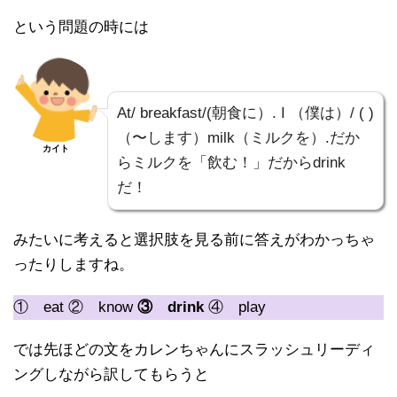
という問題の時には
At/ breakfast/(朝食に）. I （僕は）/ ( )
（〜します）milk（ミルクを）.だか
カイト
らミルクを「飲む！」だからdrink
だ！
みたいに考えると選択肢を見る前に答えがわかっちゃ
ったりしますね。
① eat ② know
③ drink
④ play
では先ほどの文をカレンちゃんにスラッシュリーディ
ングしながら訳してもらうと