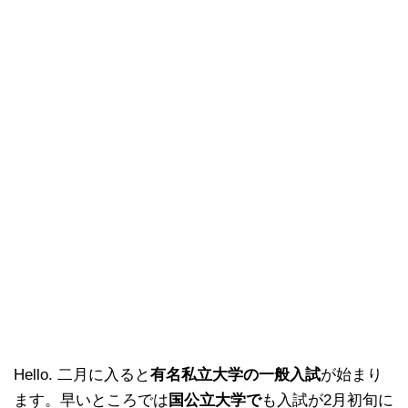
Hello. 二月に入ると
有名私立大学の一般入試
が始まり
ます。早いところでは
国公立大学で
も入試が2月初旬に