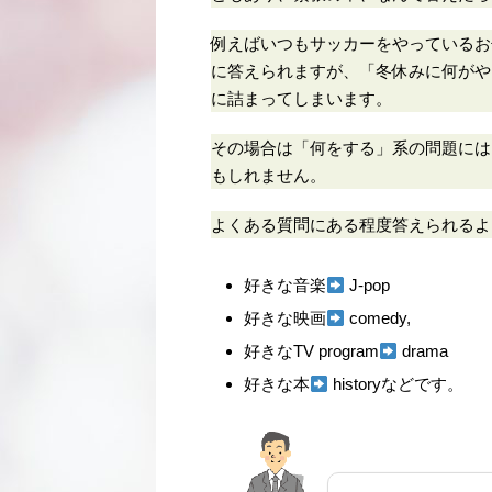
例えばいつもサッカーをやっているお
に答えられますが、「冬休みに何がや
に詰まってしまいます。
その場合は「何をする」系の問題には
もしれません。
よくある質問にある程度答えら
好きな音楽
J-pop
好きな映画
comedy,
好きなTV program
drama
好きな本
historyなどです。