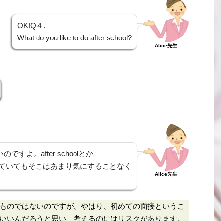
OK!Q４.
What do you like to do after school?
Alice先生
すよ。after schoolとか
me とかついていてもそこはあまり気にすることなく
Alice先生
。
ものではないのですが、やはり、初めての面接というこ
いいんだろうと思い、考えるのにはリスクがあります。