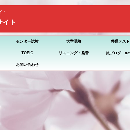
イト
習サイト
センター試験
大学受験
共通テスト
TOEIC
リスニング・発音
旅ブログ trav
お問い合わせ