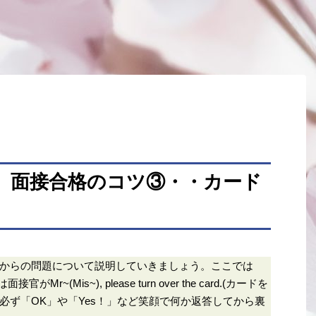
] 面接合格のコツ③・・カード
からの問題について説明していきましょう。ここでは
(Mis~), please turn over the card.(カードを
必ず「OK」や「Yes！」など笑顔で何か返答してから裏