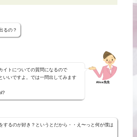
出るの？
カイトについての質問になるので
といいですよ。では一問出してみます
Alice先生
ol?
をするのが好き？というとだから・・え〜っと何が僕は