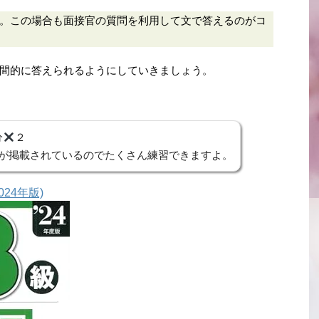
。この場合も面接官の質問を利用して文で答えるのがコ
間的に答えられるようにしていきましょう。
分
２
接が掲載されているのでたくさん練習できますよ。
024年版)