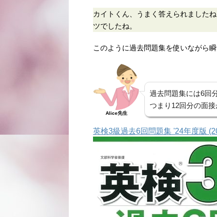
カイトくん、うまく答えられましたね
ツでしたね。
このように過去問題集を使いながら瞬
過去問題集には6回
つまり12回分の面
Alice先生
英検3級過去6回問題集 '24年度版 (2