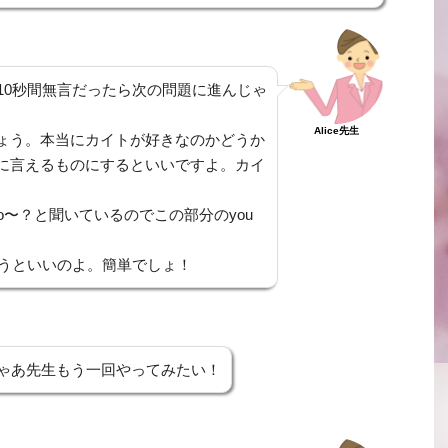
10秒間無言だったら次の問題に進んじゃ
Alice先生
ょう。本当にカイトが好きなのかどうか
に言えるものにするといいですよ。カイ
 to do〜？と聞いているのでこの部分のyou
る )というといいのよ。簡単でしょ！
ゃあ先生もう一回やってみたい！