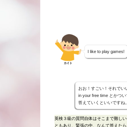
I like to play games!
カイト
おお！すごい！それでいいので
in your free ti
答えていくといいですね
英検３級の質問自体はそこまで難しい
ともあり、緊張の中、なんて答えたら