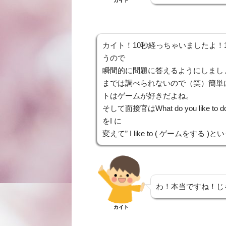
カイト
カイト！10秒経っちゃいましたよ！
うので
瞬間的に問題に答えるようにしまし
までは調べられないので（笑）簡単
トはゲームが好きだよね。
そして面接官はWhat do you like
をI に
変えて” I like to ( ゲームをす
わ！本当ですね！じ
カイト