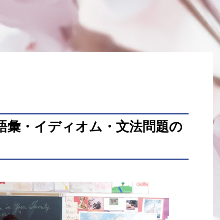
：語彙・イディオム・文法問題の