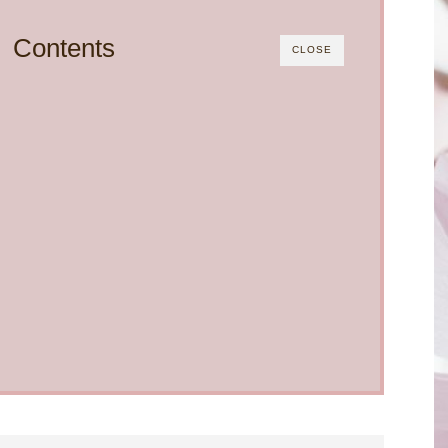
Contents
CLOSE