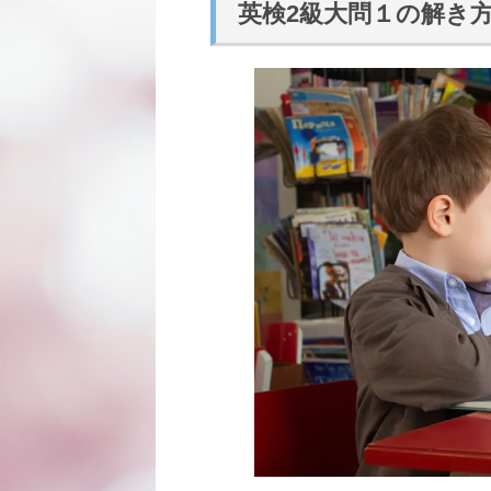
英検2級大問１の解き