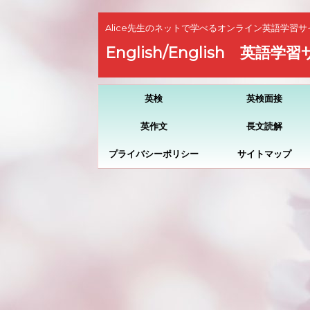
Alice先生のネットで学べるオンライン英語学習サ
English/English 英語学
英検
英検面接
英作文
長文読解
プライバシーポリシー
サイトマップ