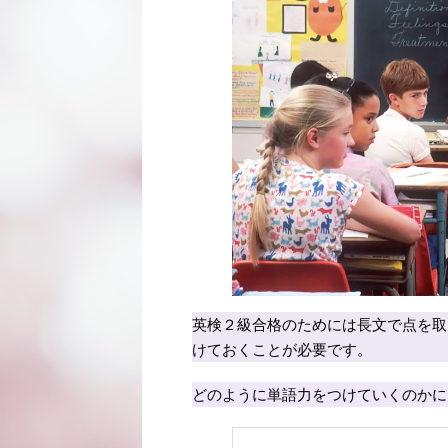
英検２級合格のためには長文で点を取
けておくことが必要です。
どのように単語力をつけていくのかに