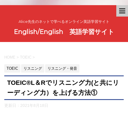
Alice先生のネットで学べるオンライン英語学習サイト
English/English 英語学習サイト
HOME
>
TOEIC
>
TOEIC
リスニング
リスニング・発音
TOEIC®︎L＆Rでリスニング力(と共にリ
ーディング力）を上げる方法①
更新日：
2021年8月18日