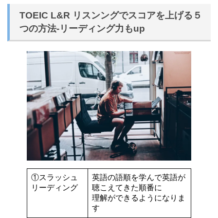
TOEIC L&R リスンングでスコアを上げる５
つの方法-リーディング力もup
①スラッシュ
英語の語順を学んで英語が
リーディング
聴こえてきた順番に
理解ができるようになりま
す