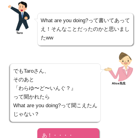
What are you doing?って書いてあって
え！そんなことだったのかと思いまし
Taro
たww
でもTaroさん、
そのあと
Alice先生
「わらゆ〜ど〜いんぐ？』
って聞かれたら
What are you doing?って聞こえたん
じゃない？
あ！・・・・