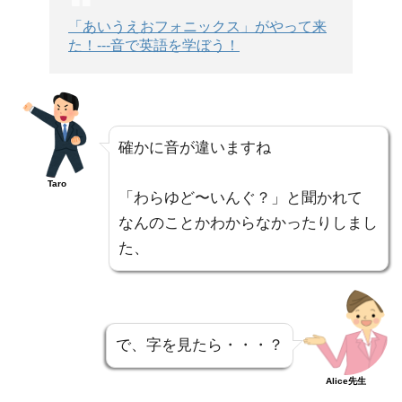
「あいうえおフォニックス」がやって来
た！---音で英語を学ぼう！
確かに音が違いますね
Taro
「わらゆど〜いんぐ？」と聞かれて
なんのことかわからなかったりしまし
た、
で、字を見たら・・・？
Alice先生