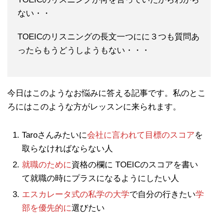
ない・・
TOEICのリスニングの長文一つにに３つも質問あ
ったらもうどうしようもない・・・
今日はこのようなお悩みに答える記事です。私のとこ
ろにはこのような方がレッスンに来られます。
Taroさんみたいに
会社に言われて目標のスコア
を
取らなければならない人
就職のために
資格の欄に TOEICのスコアを書い
て就職の時にプラスになるようにしたい人
エスカレータ式の私学の大学
で自分の行きたい
学
部を優先的に
選びたい