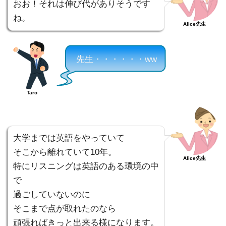
おお！それは伸び代がありそうです
ね。
Alice先生
先生・・・・・・ww
Taro
大学までは英語をやっていて
そこから離れていて10年。
Alice先生
特にリスニングは英語のある環境の中
で
過ごしていないのに
そこまで点が取れたのなら
頑張ればきっと出来る様になります。