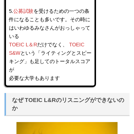
5.
公募試験
を受けるための一つの条
件になることも多いです。その時に
はいわゆるみなさんがおっしゃって
いる
TOEIC L＆R
だけでなく、
TOEIC
S&W
という「ライティングとスピー
キング」も足してのトータルスコア
が
必要な大学もあります
なぜ TOEIC L&Rのリスニングができないの
か