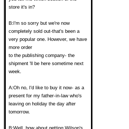
store it's in?
B:I'm so sorry but we're now
completely sold out-that's been a
very popular one. However, we have
more order
to the publishing company- the
shipment 'll be here sometime next
week.
A:Oh no, I'd like to buy it now- as a
present for my father-in-law who's
leaving on holiday the day after
tomorrow.
B:Well, how about getting Wilson's