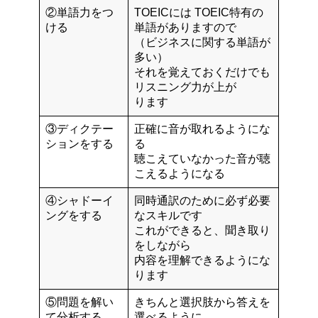
②単語力をつ
TOEICには TOEIC特有の
ける
単語がありますので
（ビジネスに関する単語が
多い）
それを覚えておくだけでも
リスニング力が上が
ります
③ディクテー
正確に音が取れるようにな
ションをする
る
聴こえていなかった音が聴
こえるようになる
④シャドーイ
同時通訳のために必ず必要
ングをする
なスキルです
これができると、聞き取り
をしながら
内容を理解できるようにな
ります
⑤問題を解い
きちんと選択肢から答えを
て分析する
選べるように