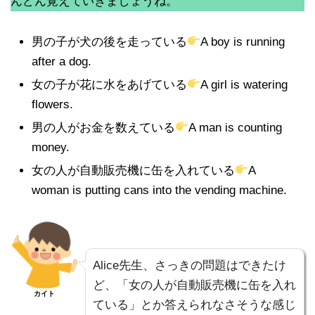
んどん覚えていきましょうね。
男の子が犬の後を走っている
A boy is running
after a dog.
女の子が花に水をあげている
A girl is watering
flowers.
男の人がお金を数えている
A man is counting
money.
女の人が自動販売機に缶を入れている
A
woman is putting cans into the vending machine.
Alice先生、さっきの問題はできたけ
ど、「女の人が自動販売機に缶を入れ
カイト
ている」とか答えられなさそうな感じ