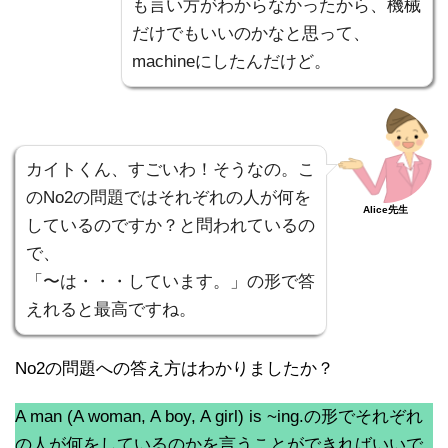
も言い方がわからなかったから、機械
だけでもいいのかなと思って、
machineにしたんだけど。
カイトくん、すごいわ！そうなの。こ
のNo2の問題ではそれぞれの人が何を
Alice先生
しているのですか？と問われているの
で、
「〜は・・・しています。」の形で答
えれると最高ですね。
No2の問題への答え方はわかりましたか？
A man (A woman, A boy, A girl) is ~ing.の形でそれぞれ
の人が何をしているのかを言うことができればいいで