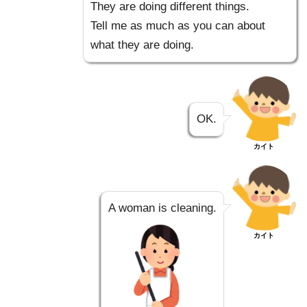
They are doing different things.
Tell me as much as you can about
what they are doing.
OK.
カイト
A woman is cleaning.
カイト