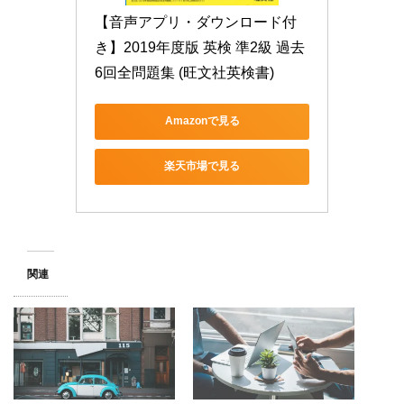
【音声アプリ・ダウンロード付
き】2019年度版 英検 準2級 過去
6回全問題集 (旺文社英検書)
Amazonで見る
楽天市場で見る
関連