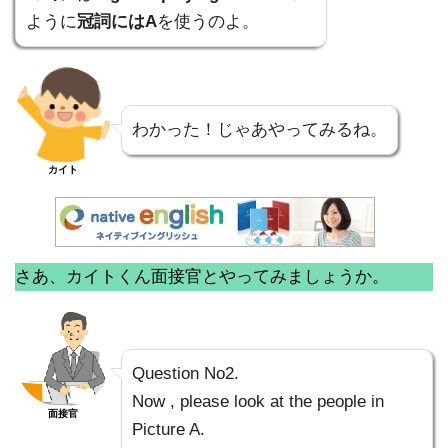
ように
冠詞にはA
を使うのよ。
わかった！じゃあやってみるね。
カイト
さあ、カイトくん面接官とやってみましょうか。
Question No2.
Now , please look at the people in
面接官
Picture A.