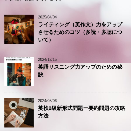
2025/04/04
ライティング（英作文）力をアップ
させるためのコツ（多読・多聴につ
いて）
2024/12/15
英語リスニング力アップのための秘
訣
2024/05/06
英検2級新形式問題ー要約問題の攻略
方法