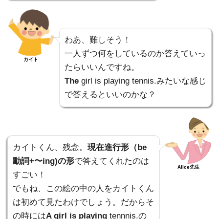
わあ、難しそう！
一人ずつ何をしているのか答えていっ
カイト
たらいいんですね。
The
girl is playing tennis.みたいな感じ
で答えるといいのかな？
カイトくん、残念。
現在進行形（be
動詞+〜ing)の形
で答えてくれたのは
Alice先生
すごい！
でもね、この絵の中の人をカイトくん
は初めて見たわけでしょう。だからそ
の時には
A girl is playing
tennnis.の