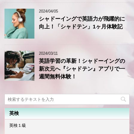
2024/04/05
シャドーイングで英語力が飛躍的に
向上！「シャドテン」1ヶ月体験記
2024/03/11
英語学習の革新！シャドーイングの
新次元へ『シャドテン』アプリで一
週間無料体験！
英検
英検１級