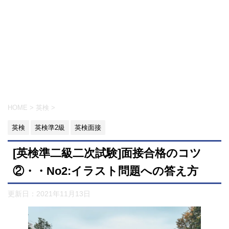
HOME
>
英検
>
英検
英検準2級
英検面接
[英検準二級二次試験]面接合格のコツ
②・・No2:イラスト問題への答え方
更新日：
2021年11月13日