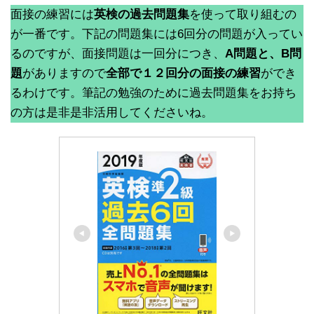
面接の練習には
英検の過去問題集
を使って取り組むの
が一番です。下記の問題集には6回分の問題が入ってい
るのですが、面接問題は一回分につき、
A問題と、B問
題
がありますので
全部で１２回分の面接の練習
ができ
るわけです。筆記の勉強のために過去問題集をお持ち
の方は是非是非活用してくださいね。