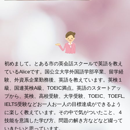
初めまして。とある市の英会話スクールで英語を教え
ているAliceです。国公立大学外国語学部卒業、留学経
験、外資系企業勤務後、英語を教えています。英検１
級、国連英検A級、TOEIC満点。英語のスタートアッ
プから、英検、高校受験、大学受験、TOEIC、TOEFL,
IELTS受験などお一人お一人の目標達成ができるよう
に楽しく教えています。その中で気がついたこと、４
技能を意識した学び方、問題の解き方などなど綴って
いきたいと思っています。