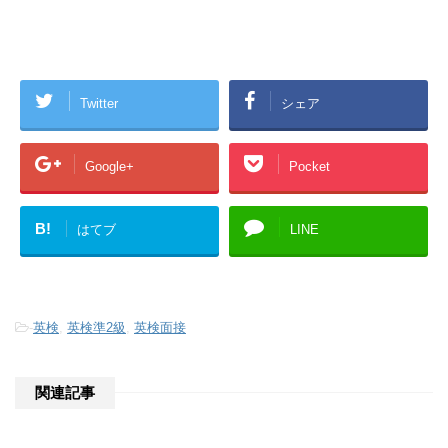
Twitter
シェア
Google+
Pocket
B!
はてブ
LINE
-
英検
,
英検準2級
,
英検面接
関連記事