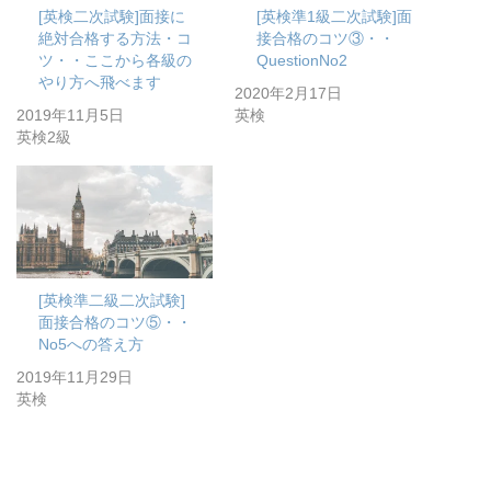
[英検二次試験]面接に
[英検準1級二次試験]面
絶対合格する方法・コ
接合格のコツ③・・
ツ・・ここから各級の
QuestionNo2
やり方へ飛べます
2020年2月17日
2019年11月5日
英検
英検2級
[英検準二級二次試験]
面接合格のコツ⑤・・
No5への答え方
2019年11月29日
英検