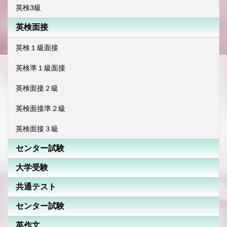
英検3級
英検面接
英検１級面接
英検準１級面接
英検面接２級
英検面接準２級
英検面接３級
センター試験
大学受験
共通テスト
センター試験
英作文