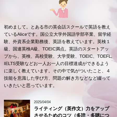
初めまして。とある市の英会話スクールで英語を教え
ているAliceです。国公立大学外国語学部卒業、留学経
験、外資系企業勤務後、英語を教えています。英検１
級、国連英検A級、TOEIC満点。英語のスタートアッ
プから、英検、高校受験、大学受験、TOEIC、TOEFL,
IELTS受験などお一人お一人の目標達成ができるよう
に楽しく教えています。その中で気がついたこと、４
技能を意識した学び方、問題の解き方などなど綴って
いきたいと思っています。
2025/04/04
ライティング（英作文）力をアップ
させるためのコツ（多読・多聴につ