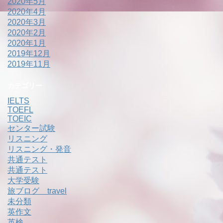
2020年5月
2020年4月
2020年3月
2020年2月
2020年1月
2019年12月
2019年11月
カテゴリー
IELTS
TOEFL
TOEIC
センター試験
リスニング
リスニング・発音
共通テスト
共通テスト
大学受験
旅ブログ travel
未分類
英作文
英検