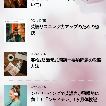
いて）
2024/12/15
英語リスニング力アップのための秘
訣
2024/05/06
英検2級新形式問題ー要約問題の攻略
方法
2024/04/05
シャドーイングで英語力が飛躍的に
向上！「シャドテン」1ヶ月体験記