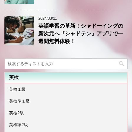
2024/03/11
英語学習の革新！シャドーイングの
新次元へ『シャドテン』アプリで一
週間無料体験！
英検
英検１級
英検準１級
英検2級
英検準2級