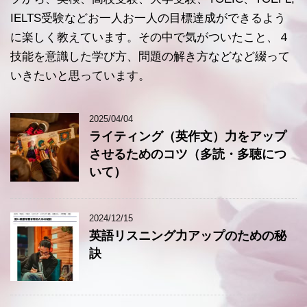
IELTS受験などお一人お一人の目標達成ができるよう
に楽しく教えています。その中で気がついたこと、４
技能を意識した学び方、問題の解き方などなど綴って
いきたいと思っています。
2025/04/04
ライティング（英作文）力をアップ
させるためのコツ（多読・多聴につ
いて）
2024/12/15
英語リスニング力アップのための秘
訣