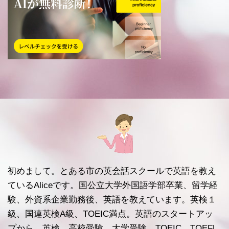
初めまして。とある市の英会話スクールで英語を教え
ているAliceです。国公立大学外国語学部卒業、留学経
験、外資系企業勤務後、英語を教えています。英検１
級、国連英検A級、TOEIC満点。英語のスタートアッ
プから、英検、高校受験、大学受験、TOEIC、TOEFL,