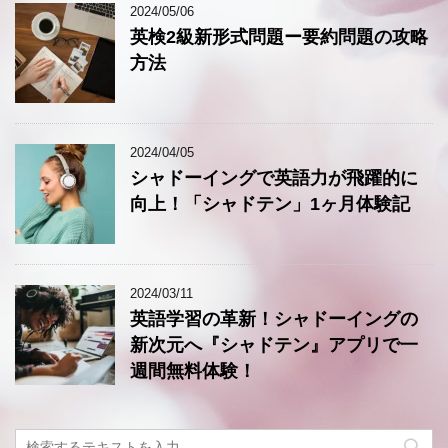
2024/05/06
英検2級新形式問題ー要約問題の攻略
方法
2024/04/05
シャドーイングで英語力が飛躍的に
向上！「シャドテン」1ヶ月体験記
2024/03/11
英語学習の革新！シャドーイングの
新次元へ『シャドテン』アプリで一
週間無料体験！