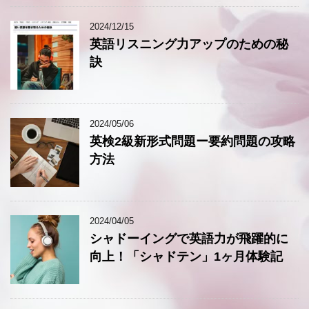
2024/12/15
英語リスニング力アップのための秘
訣
2024/05/06
英検2級新形式問題ー要約問題の攻略
方法
2024/04/05
シャドーイングで英語力が飛躍的に
向上！「シャドテン」1ヶ月体験記