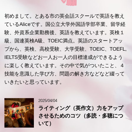
初めまして。とある市の英会話スクールで英語を教え
ているAliceです。国公立大学外国語学部卒業、留学経
験、外資系企業勤務後、英語を教えています。英検１
級、国連英検A級、TOEIC満点。英語のスタートアッ
プから、英検、高校受験、大学受験、TOEIC、TOEFL,
IELTS受験などお一人お一人の目標達成ができるよう
に楽しく教えています。その中で気がついたこと、４
技能を意識した学び方、問題の解き方などなど綴って
いきたいと思っています。
2025/04/04
ライティング（英作文）力をアップ
させるためのコツ（多読・多聴につ
いて）