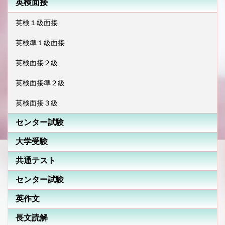
英検面接
英検１級面接
英検準１級面接
英検面接２級
英検面接準２級
英検面接３級
センター試験
大学受験
共通テスト
センター試験
英作文
長文読解