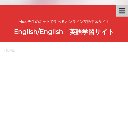
Alice先生のネットで学べるオンライン英語学習サイト
English/English 英語学習サイト
HOME