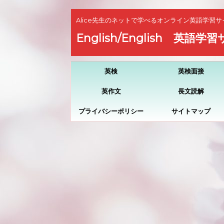
Alice先生のネットで学べるオンライン英語学習サ
English/English 英語学
英検
英検面接
英作文
長文読解
プライバシーポリシー
サイトマップ