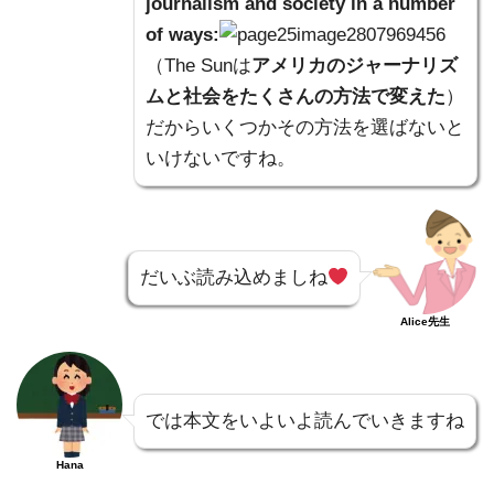
journalism and society in a number
of ways:
（The Sunは
アメリカのジャーナリズ
ムと社会をたくさんの方法で変えた
）
だからいくつかその方法を選ばないと
いけないですね。
だいぶ読み込めましね
Alice先生
では本文をいよいよ読んでいきますね
Hana