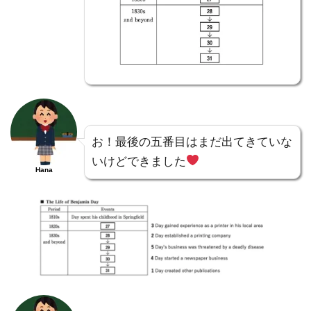
お！最後の五番目はまだ出てきていな
いけどできました
Hana