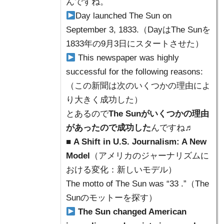
んですね。
Day launched The Sun on
September 3, 1833.（DayはThe Sunを
1833年の9月3日にスタートさせた）
This newspaper was highly
successful for the following reasons:
（この新聞は次のいくつかの理由によ
り大きく成功した）
とあるので
The Sunがいくつかの理由
があったので成功した
んですね♬
■
A Shift in U.S. Journalism: A New
Model
（アメリカのジャーナリズムに
おける変化：新しいモデル）
The motto of The Sun was “33 .”（The
Sunのモットーを探す）
The Sun changed American