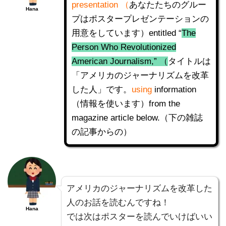
presentation （
あなたたちのグルー
Hana
プはポスタープレゼンテーションの
用意をしています）entitled “
The
Person Who Revolutionized
American Journalism,” （
タイトルは
「アメリカのジャーナリズムを改革
した人」です。
using
information
（情報を使います）from the
magazine article below.（下の雑誌
の記事からの）
アメリカのジャーナリズムを改革した
人のお話を読むんですね！
Hana
では次はポスターを読んでいけばいい