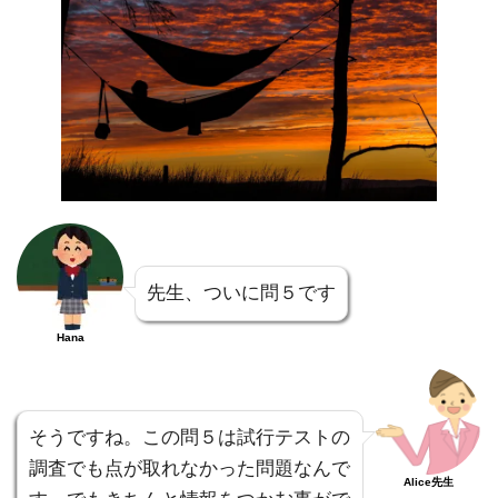
先生、ついに問５です
Hana
そうですね。この問５は試行テストの
調査でも点が取れなかった問題なんで
Alice先生