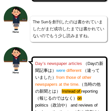
The Sunを創刊したのは書かれていま
したがまだ成功したまでは書かれてい
Hana
ないのでもう少し読みますね。
Day’s newspaper articles
（Dayの新
聞記事は）
were
different
（違って
Hana
いました）
from those of other
newspapers at the time.
（当時の他
の新聞とは）
Instead of
reporting
（報じるのではなく）
on
politics（政治や） and reviews of