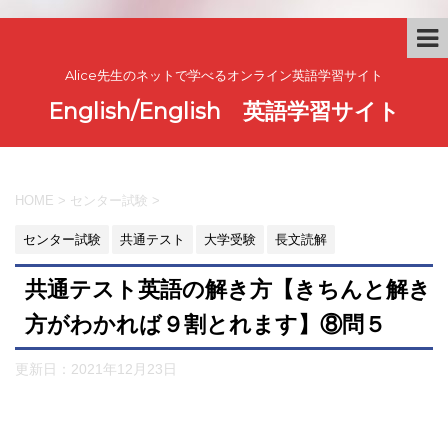
Alice先生のネットで学べるオンライン英語学習サイト
English/English 英語学習サイト
HOME
>
センター試験
>
センター試験
共通テスト
大学受験
長文読解
共通テスト英語の解き方【きちんと解き
方がわかれば９割とれます】⑧問５
更新日：
2021年12月23日