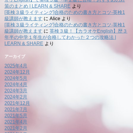
策のまとめ | LEARN & SHARE
より
[英検３級ライティング]合格のための書き方とコツ-英検1
級講師が教えます
に
Alice
より
[英検３級ライティング]合格のための書き方とコツ-英検1
級講師が教えます
に
英検３級！【カラオケEnglish】歴３
年半の中学１年生が合格してわかった２つの攻略法 |
LEARN & SHARE
より
アーカイブ
2025年4月
2024年12月
2024年5月
2024年4月
2024年3月
2024年2月
2021年12月
2021年7月
2021年5月
2021年4月
2021年2月