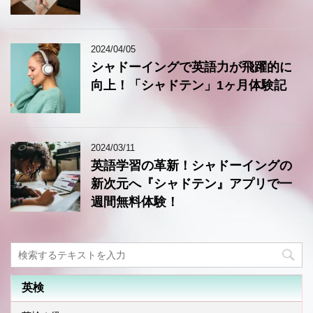
2024/04/05
シャドーイングで英語力が飛躍的に
向上！「シャドテン」1ヶ月体験記
2024/03/11
英語学習の革新！シャドーイングの
新次元へ『シャドテン』アプリで一
週間無料体験！
英検