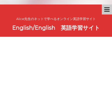
Alice先生のネットで学べるオンライン英語学習サイト
English/English 英語学習サイト