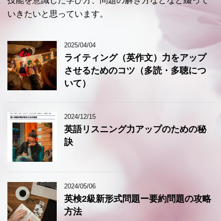
技能を意識した学び方、問題の解き方などなど綴って
いきたいと思っています。
2025/04/04
ライティング（英作文）力をアップ
させるためのコツ（多読・多聴につ
いて）
2024/12/15
英語リスニング力アップのための秘
訣
2024/05/06
英検2級新形式問題ー要約問題の攻略
方法