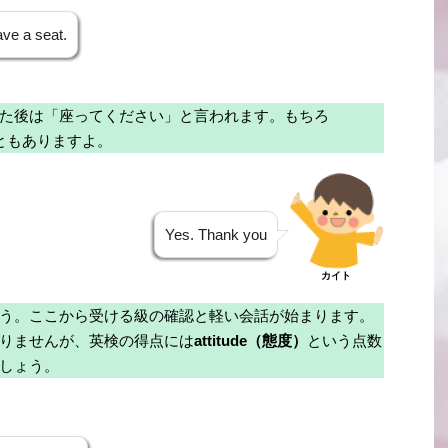
ve a seat.
た後は「座ってください」と言われます。もちろ
れることもありますよ。
Yes. Thank you
カイト
う。ここから受ける級の確認と軽い会話が始まります。
りませんが、英検の得点には
attitude（態度）
という点数
しょう。