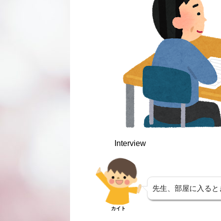
Interview
先生、部屋に入ると
カイト