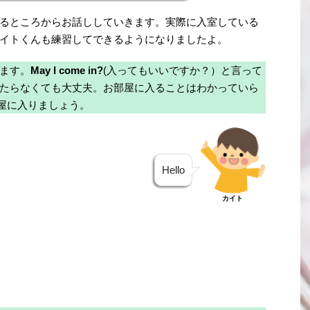
るところからお話ししていきます。実際に入室している
イトくんも練習してできるようになりましたよ。
ます。
May I come in?
(入ってもいいですか？）と言って
たらなくても大丈夫。お部屋に入ることはわかっていら
屋に入りましょう。
Hello
カイト