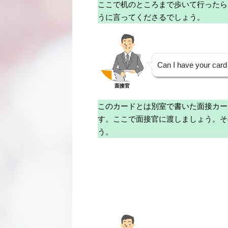
ここで机のところまで歩いて行ったら
うに言ってくださるでしょう。
Can I have your card
面接官
このカードとは別室で書いた面接カー
す。ここで面接官に渡しましょう。そ
う。