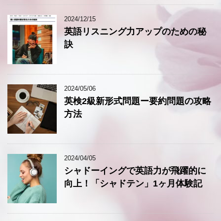
2024/12/15
英語リスニング力アップのための秘
訣
2024/05/06
英検2級新形式問題ー要約問題の攻略
方法
2024/04/05
シャドーイングで英語力が飛躍的に
向上！「シャドテン」1ヶ月体験記