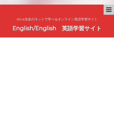
Alice先生のネットで学べるオンライン英語学習サイト
English/English 英語学習サイト