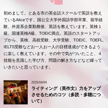
初めまして。とある市の英会話スクールで英語を教え
ているAliceです。国公立大学外国語学部卒業、留学経
験、外資系企業勤務後、英語を教えています。英検１
級、国連英検A級、TOEIC満点。英語のスタートアッ
プから、英検、高校受験、大学受験、TOEIC、TOEFL,
IELTS受験などお一人お一人の目標達成ができるよう
に楽しく教えています。その中で気がついたこと、４
技能を意識した学び方、問題の解き方などなど綴って
いきたいと思っています。
2025/04/04
ライティング（英作文）力をアップ
させるためのコツ（多読・多聴につ
いて）