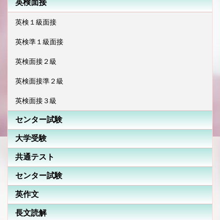
英検面接
英検１級面接
英検準１級面接
英検面接２級
英検面接準２級
英検面接３級
センター試験
大学受験
共通テスト
センター試験
英作文
長文読解