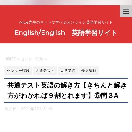
Alice先生のネットで学べるオンライン英語学習サイト
English/English 英語学習サイト
HOME
>
センター試験
>
センター試験
共通テスト
大学受験
長文読解
共通テスト英語の解き方【きちんと解き
方がわかれば９割とれます】⑤問３A
更新日：
2021年12月31日