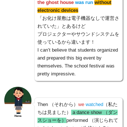
the ghost house
was run
without
electronic devices
「お化け屋敷は電子機器なしで運営さ
れていた」とあるけど
プロジェクターやサウンドシステムを
使っているから違います！
I can’t believe that students organized
and prepared this big event by
themselves. The school festival was
pretty impressive.
Then （それから）
we
watched
（私た
ちは見ました）
a dance show （ダン
Hana
スショーを）
performed （演じられて