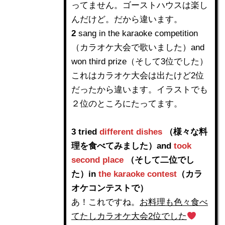
ってません。ゴーストハウスは楽し
んだけど。だから違います。
2
sang in the karaoke competition
（カラオケ大会で歌いました）and
won third prize（そして3位でした）
これはカラオケ大会は出たけど2位
だったから違います。イラストでも
２位のところにたってます。
3 tried
different dishes
（様々な料
理を食べてみました）and
took
second place
（そして二位でし
た）in
the karaoke contest
（カラ
オケコンテストで）
あ！これですね。
お料理も色々食べ
てたしカラオケ大会2位でした