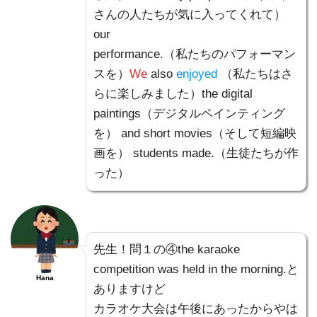
さんの人たちが気に入ってくれて）
our
performance.（私たちのパフォーマン
スを）
We
also
enjoyed
（私たちはさ
らに楽しみました）the digital
paintings（デジタルペインティング
を） and short movies（そして短編映
画を） students made.（生徒たちが作
った）
先生！問１の④the karaoke
competition was held in the morning.と
Hana
ありますけど
カラオケ大会は午後にあったからやは