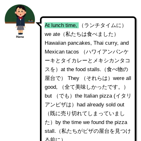
At lunch time,
（ランチタイムに）
we ate（私たちは食べました）
Hana
Hawaiian pancakes, Thai curry, and
Mexican tacos （ハワイアンパンケ
ーキとタイカレーとメキシカンタコ
スを）at the food stalls.（食べ物の
屋台で） They （それらは）were all
good, （全て美味しかったです。）
but （でも）the Italian pizza (イタリ
アンピザは）had already sold out
（既に売り切れてしまっていまし
た）by the time we found the pizza
stall.（私たちがピザの屋台を見つけ
る前に）