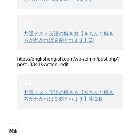
共通テスト英語の解き方【きちんと解き
方がわかれば９割とれます】②
https://englishengish.com/wp-admin/post.php?
post=3341&action=edit
共通テスト英語の解き方【きちんと解き
方がわかれば９割とれます】④２B
関連