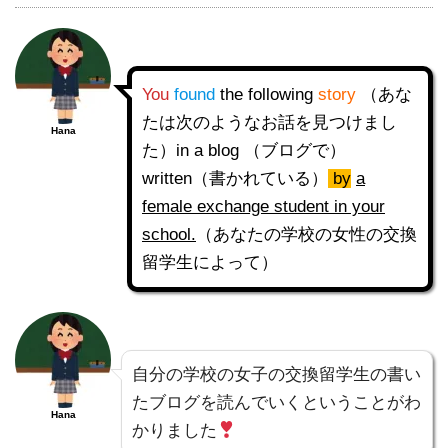
You
found
the following
story
（あな
たは次のようなお話を見つけまし
Hana
た）in a blog （ブログで）
written（書かれている）
by
a
female exchange student in your
school.
（あなたの学校の女性の交換
留学生によって）
自分の学校の女子の交換留学生の書い
たブログを読んでいくということがわ
Hana
かりました