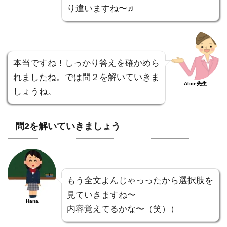
り違いますね〜♬
本当ですね！しっかり答えを確かめら
れましたね。では問２を解いていきま
Alice先生
しょうね。
問2を解いていきましょう
もう全文よんじゃっったから選択肢を
見ていきますね〜
Hana
内容覚えてるかな〜（笑））